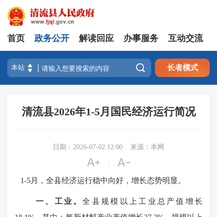
首页
政务公开
解读回应
办事服务
互动交流

长者模式
清流县2026年1-5月国民经济运行简况
日期：2026-07-02 12:00
来源：本网


|
1-
5
月，全县
经济
运行稳中向好，增长态势明显
。
一、工业。
全县规模以上工业总产值增长