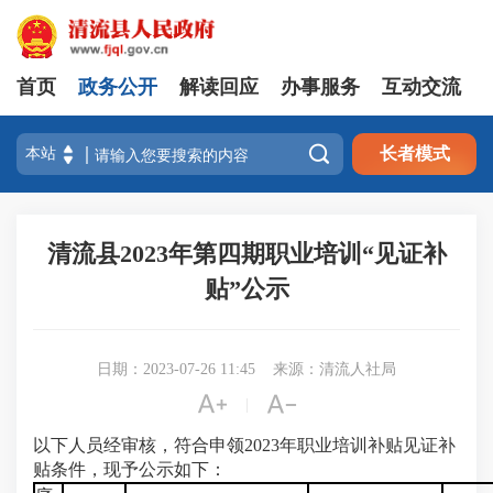
首页
政务公开
解读回应
办事服务
互动交流

长者模式
清流县2023年第四期职业培训“见证补
贴”公示
日期：2023-07-26 11:45
来源：清流人社局


|
以下人员经审核，符合申领2023年职业培训补贴见证补
贴条件，现予公示如下：