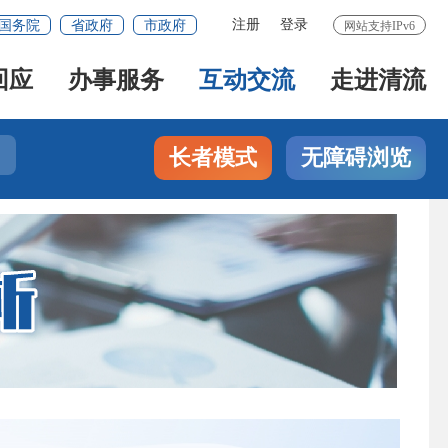
注册
登录
国务院
省政府
市政府
网站支持IPv6
回应
办事服务
互动交流
走进清流
长者模式
无障碍浏览