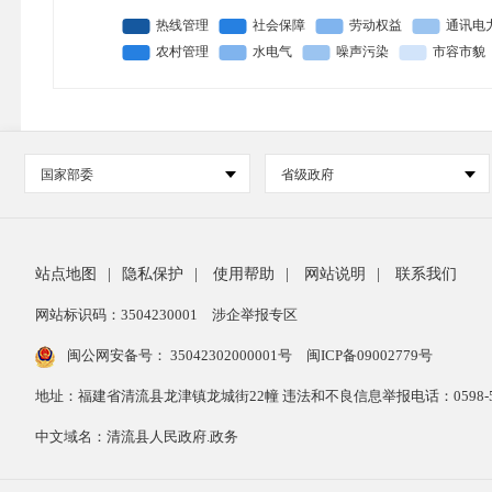
国家部委
省级政府
站点地图
|
隐私保护
|
使用帮助
|
网站说明
|
联系我们
网站标识码：3504230001
涉企举报专区
闽公网安备号：
35042302000001号
闽ICP备09002779号
地址：福建省清流县龙津镇龙城街22幢 违法和不良信息举报电话：0598-53
中文域名：清流县人民政府.政务