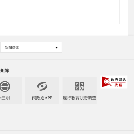
新闻媒体
体矩阵


e三明
闽政通APP
履行教育职责调查