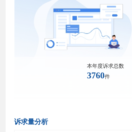
本年度诉求总数
3760
件
诉求量分析