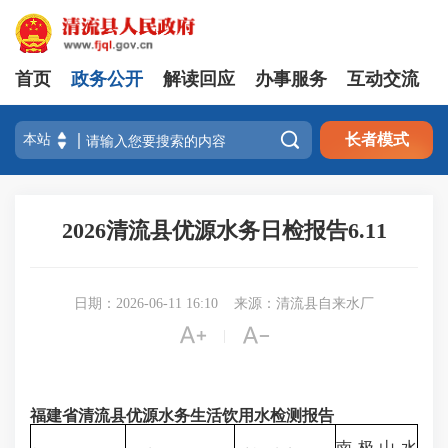
首页
政务公开
解读回应
办事服务
互动交流

长者模式
2026清流县优源水务日检报告6.11
日期：2026-06-11 16:10
来源：清流县自来水厂


|
福建省清流县优源水务生活饮用水检测报告
南极山水