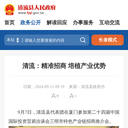
首页
政务公开
解读回应
办事服务
互动交流

长者模式
清流：精准招商 培植产业优势
日期：2024-09-11 09:19
来源：清流县政府办


|
9月7日，清流县代表团在厦门参加第二十四届中国
国际投资贸易洽谈会三明市特色产业链招商推介会。