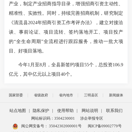
产业，制定产业招商指导目录，增强招商引资主动性、
精准性、实效性。同时，持续完善招商机制，研究制定
《清流县2024年招商引资工作考评办法》，建立对接洽
谈、事前论证、项目流转、签约落地开工、项目投产
的“全生命周期”全流程进行跟踪服务，推动一批大项
目、好项目落地。
今年1月至8月，全县新签约项目55个，总投资106.9
亿元，其中亿元以上项目40个。
国家部委
省级政府
省内地市
三明县区
新闻媒体
站点地图
|
隐私保护
|
使用帮助
|
网站说明
|
联系我们
网站标识码：3504230001
涉企举报专区
闽公网安备号：
35042302000001号
闽ICP备09002779号