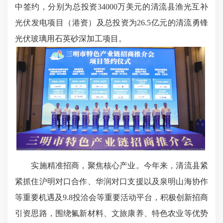
中签约，分别为总投资34000万美元的清流县渔光互补
光伏发电项目（港资）及总投资为26.5亿元的清流勇锋
光伏玻璃用石英砂深加工项目。
实施精准招商，聚焦核心产业。今年来，清流县紧
紧抓住沪明对口合作、华润对口支援以及泉明山海协作
等重要机遇及9.8投洽会等重要活动平台，积极创新招商
引资思路，围绕氟新材料、文旅康养、特色农业等优势