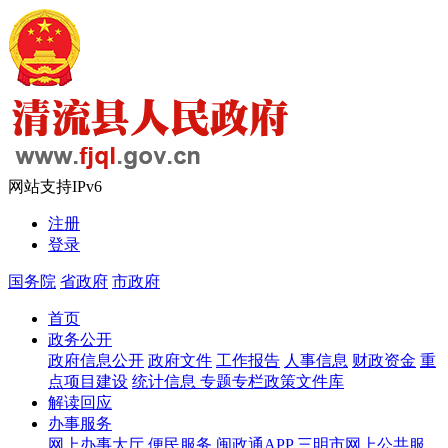
网站支持IPv6
注册
登录
国务院
省政府
市政府
首页
政务公开
政府信息公开
政府文件
工作报告
人事信息
财政资金
重
点项目建设
统计信息
专题专栏
政策文件库
解读回应
办事服务
网上办事大厅
便民服务
闽政通APP
三明市网上公共服