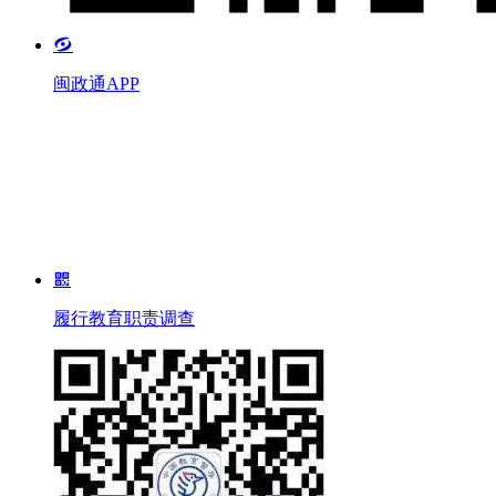

闽政通APP

履行教育职责调查