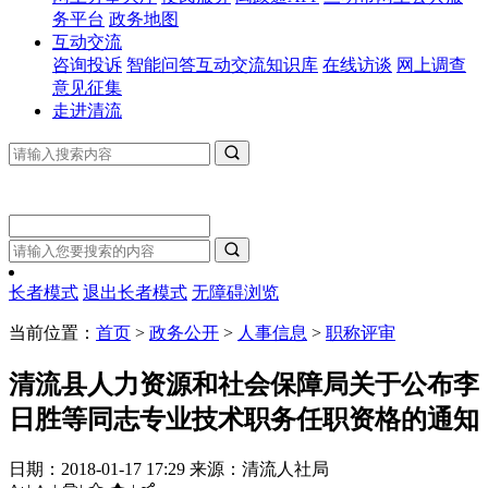
务平台
政务地图
互动交流
咨询投诉
智能问答
互动交流知识库
在线访谈
网上调查
意见征集
走进清流


长者模式
退出长者模式
无障碍浏览
当前位置：
首页
>
政务公开
>
人事信息
>
职称评审
清流县人力资源和社会保障局关于公布李
日胜等同志专业技术职务任职资格的通知
日期：2018-01-17 17:29
来源：清流人社局