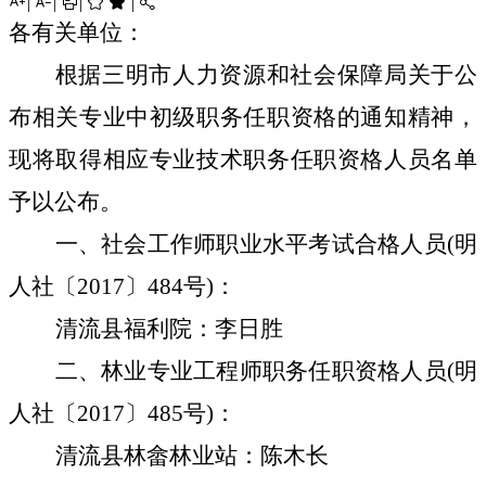

|

|

|


|

各有关单位：
根据三明市人力资源和社会保障局关于公
布相关专业中初级职务任职资格的通知精神，
现将取得相应专业技术职务任职资格人员名单
予以公布。
一、社会工作师职业水平考试合格人员
(明
人社〔2017〕484号)：
清流县福利院：李日胜
二、林业专业工程师职务任职资格人员
(明
人社〔2017〕485号)：
清流县林畲林业站：陈木长