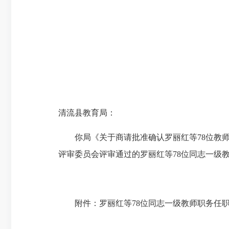
清流县教育局：
你局《关于商请批准确认罗丽红等
78位教
评审委员会评审通过的罗丽红等78位同志一级教
附件：罗丽红等
78位同志一级教师职务任