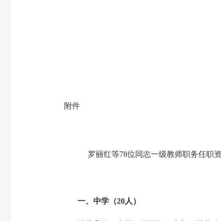
附件
罗丽红等
78位同志一级教师职务任职
一、中学（
20人）