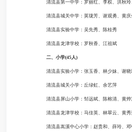
清流县第一中学：罗丽红、李权、洪秋玲
清流县城关中学：荚珑芳、谢观勇、黄庆
清流县实验中学：吴先秀、陈桂秀
清流县龙津学校：罗秋香、江祖斌
二、小学
(45人)
清流县实验小学：张玉香、林少妹、谢晓
清流县城关小学：丘绿虹、余艺萍
清流县屏山小学：邹远斌、陈榕清、黄烨
清流县龙津学校：马佳英、林翠云、黄秀
清流县嵩溪中心小学：赵贵和、薛玲、邓