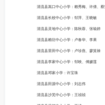
清流县嵩口中心小学：赖秀梅、许倩、蔡
清流县长校中心小学：邹萍、王晓敏
清流县灵地中心小学：陈秋蓉、张瑜婷
清流县赖坊中心小学：卢春华、李果
清流县里田中心小学：卢珍燕、廖箕禄
清流县李家中心小学：邹映、傅嫒莲
清流县邓家小学：许宝珠
清流县田源中心小学：刘志伟
清流县沙芜中心小学：王祯祯