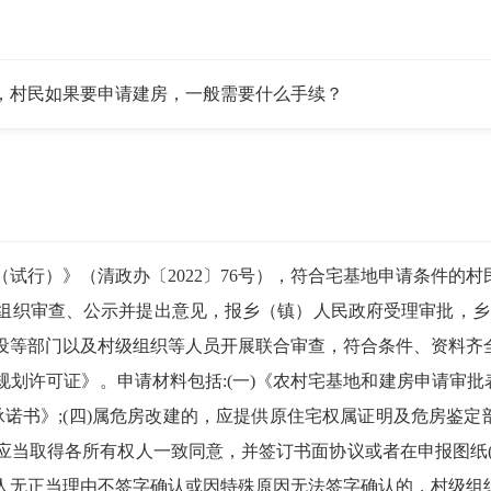
村民如果要申请建房，一般需要什么手续？
行）》（清政办〔2022〕76号），符合宅基地申请条件的村
组织审查、公示并提出意见，报乡（镇）人民政府受理审批，乡
设等部门以及村级组织等人员开展联合审查，符合条件、资料齐
划许可证》。申请材料包括:(一)《农村宅基地和建房申请审批表
用承诺书》;(四)属危房改建的，应提供原住宅权属证明及危房鉴定
应当取得各所有权人一致同意，并签订书面协议或者在申报图纸(
人无正当理由不签字确认或因特殊原因无法签字确认的，村级组