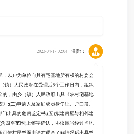
2023-04-17 02:04
温贵忠
民，以户为单位向具有宅基地所有权的村委会
（镇）人民政府在受理后5个工作日内，组织
全的，由乡（镇）人民政府出具《农村宅基地
》;(二)申请人及家庭成员身份证、户口簿、
部门出具的危房鉴定书;(五)拟建房屋与相邻建
含四至范围)上签字确认，协议应当经过当地
织可依村民书面申请在调查了解情况后出具书