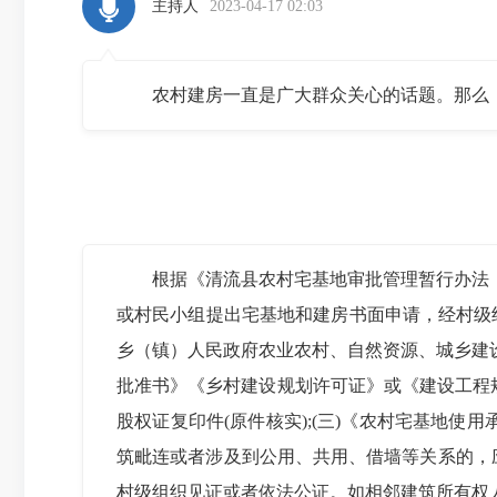
主持人
2023-04-17 02:03
农村建房一直是广大群众关心的话题。那么，
根据《清流县农村宅基地审批管理暂行办法（试
或村民小组提出宅基地和建房书面申请，经村级
乡（镇）人民政府农业农村、自然资源、城乡建
批准书》《乡村建设规划许可证》或《建设工程规
股权证复印件(原件核实);(三)《农村宅基地使
筑毗连或者涉及到公用、共用、借墙等关系的，
村级组织见证或者依法公证。如相邻建筑所有权