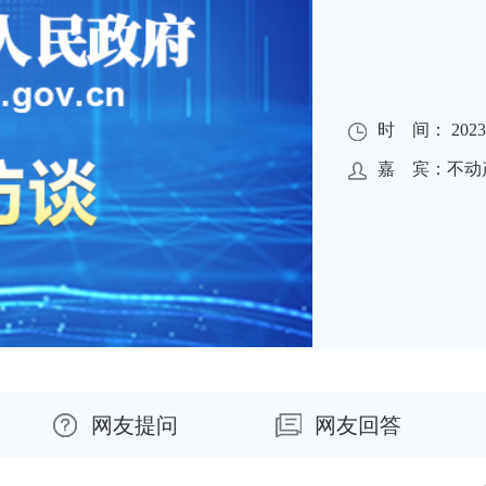
时 间： 2023-0
嘉 宾：不动
网友提问
网友回答