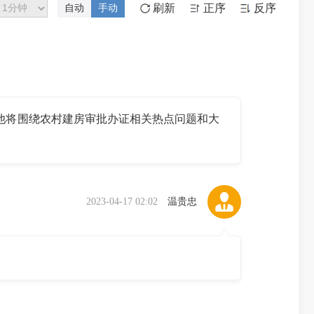
刷新
正序
反序
自动
手动
他将围绕农村建房审批办证相关热点问题和大
2023-04-17 02:02
温贵忠