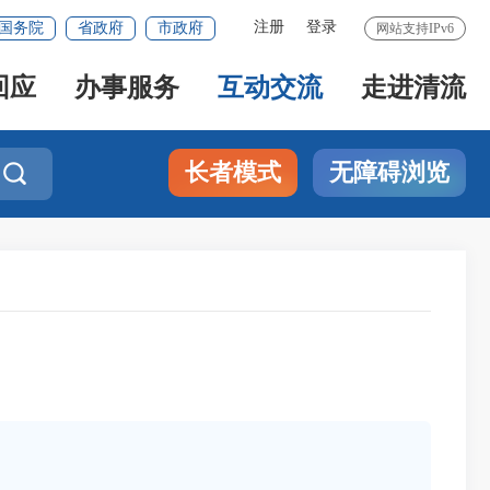
注册
登录
国务院
省政府
市政府
网站支持IPv6
回应
办事服务
互动交流
走进清流
长者模式
无障碍浏览
