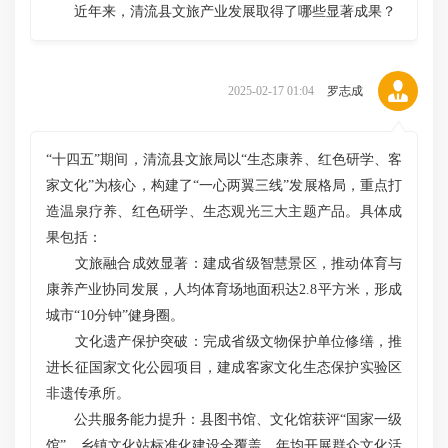
近年来，清流县文旅产业发展取得了哪些显著成果？
2025-02-17 01:04
罗志成
“十四五”期间，清流县文旅局以“生态康养、红色研学、客
家文化”为核心，构建了“一心两翼三线”发展格局，重点打
造温泉疗养、红色研学、生态观光三大主题产品。具体成
果包括：
文旅融合成效显著：建成省级智慧景区，推动体育与
康养产业协同发展，人均体育场地面积达2.8平方米，形成
城市“10分钟”健身圈。
文化遗产保护突破：完成省级文物保护单位修缮，推
进长征国家文化公园项目，建成客家文化生态保护实验区
非遗传承所。
公共服务能力提升：县图书馆、文化馆获评“国家一级
馆”，乡镇文化站标准化建设全覆盖，年均开展群众文化活