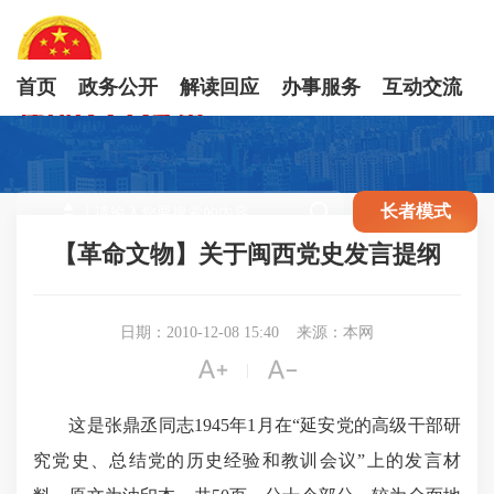
首页
政务公开
解读回应
办事服务
互动交流

长者模式
【革命文物】关于闽西党史发言提纲
日期：2010-12-08 15:40
来源：本网


|
这是张鼎丞同志1945年1月在“延安党的高级干部研
究党史、总结党的历史经验和教训会议”上的发言材