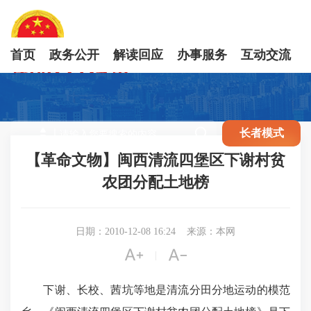
首页
政务公开
解读回应
办事服务
互动交流

长者模式
【革命文物】闽西清流四堡区下谢村贫
农团分配土地榜
日期：2010-12-08 16:24
来源：本网


|
下谢、长校、茜坑等地是清流分田分地运动的模范