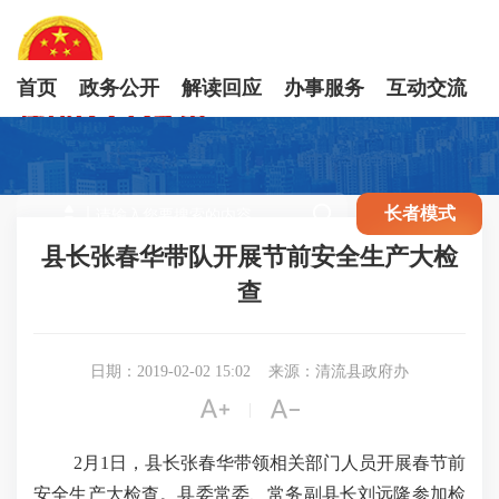
首页
政务公开
解读回应
办事服务
互动交流

长者模式
县长张春华带队开展节前安全生产大检
查
日期：2019-02-02 15:02
来源：清流县政府办


|
2月1日，县长张春华带领相关部门人员开展春节前
安全生产大检查。县委常委、常务副县长刘远隆参加检