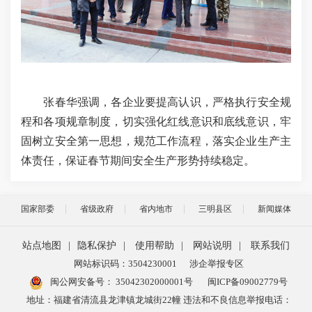
张春华强调，各企业要提高认识，严格执行安全规
程和各项规章制度，切实强化红线意识和底线意识，牢
固树立安全第一思想，规范工作流程，落实企业生产主
体责任，保证春节期间安全生产形势持续稳定。
国家部委
省级政府
省内地市
三明县区
新闻媒体
站点地图
|
隐私保护
|
使用帮助
|
网站说明
|
联系我们
网站标识码：3504230001
涉企举报专区
闽公网安备号：
35042302000001号
闽ICP备09002779号
地址：福建省清流县龙津镇龙城街22幢 违法和不良信息举报电话：