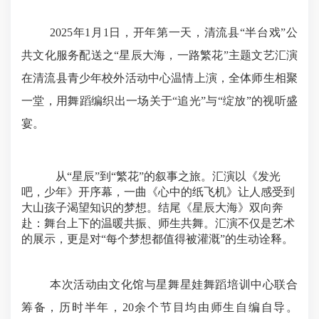
2025年1月1日，开年第一天，清流县“半台戏”公
共文化服务配送之“星辰大海，一路繁花”主题文艺汇演
在清流县青少年校外活动中心温情上演，全体师生相聚
一堂，用舞蹈编织出一场关于“追光”与“绽放”的视听盛
宴。
从
“星辰”到“繁花”的叙事之旅。汇演以《发光
吧，少年》开序幕，一曲《心中的纸飞机》让人感受到
大山孩子渴望知识的梦想。结尾《星辰大海》双向奔
赴：舞台上下的温暖共振、师生共舞。汇演不仅是艺术
的展示，更是对“每个梦想都值得被灌溉”的生动诠释。
本次活动由文化馆与星舞星娃舞蹈培训中心联合
筹备，历时半年，
20余个节目均由师生自编自导。