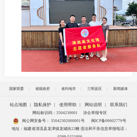
国家部委
省级政府
省内地市
三明县区
新闻媒体
站点地图
|
隐私保护
|
使用帮助
|
网站说明
|
联系我们
网站标识码：3504230001
涉企举报专区
闽公网安备号：
35042302000001号
闽ICP备09002779号
地址：福建省清流县龙津镇龙城街22幢 违法和不良信息举报电话：
0598-5321806