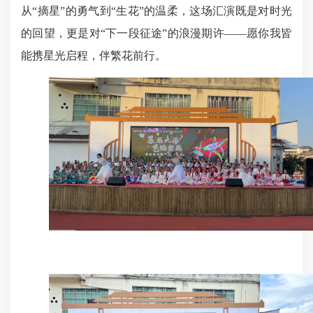
从“摘星”的勇气到“生花”的温柔，这场汇演既是对时光
的回望，更是对“下一段征途”的浪漫期许——愿你我皆
能携星光启程，伴繁花前行。