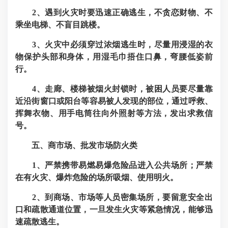
2、遇到火灾时要迅速正确逃生，不贪恋财物、不
乘坐电梯、不盲目跳楼。
3、火灾中必须穿过浓烟逃生时，尽量用浸湿的衣
物保护头部和身体，用湿毛巾捂住口鼻，弯腰低姿前
行。
4、走廊、楼梯被烟火封锁时，被困人员要尽量靠
近沿街窗口或阳台等容易被人发现的部位，通过呼救、
挥舞衣物、用手电筒往向外照射等方法，发出求救信
号。
五、商市场、批发市场防火类
1、严禁携带易燃易爆危险品进入公共场所；严禁
在有火灾、爆炸危险的场所吸烟、使用明火。
2、到商场、市场等人员密集场所，要留意安全出
口和疏散通道位置，一旦发生火灾等紧急情况，能够迅
速疏散逃生。