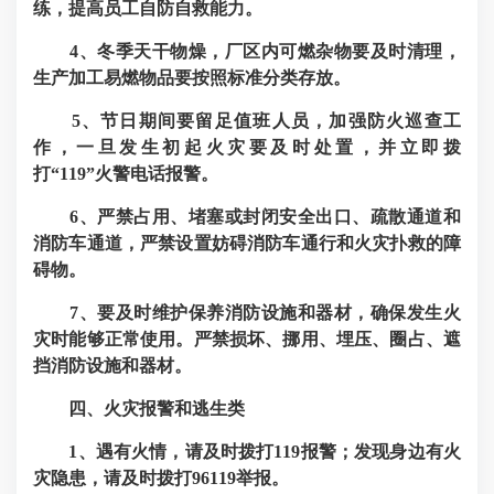
练，提高员工自防自救能力。
4、冬季天干物燥，厂区内可燃杂物要及时清理，
生产加工易燃物品要按照标准分类存放。
5、节日期间要留足值班人员，加强防火巡查工
作，一旦发生初起火灾要及时处置，并立即拨
打“119”火警电话报警。
6、严禁占用、堵塞或封闭安全出口、疏散通道和
消防车通道，严禁设置妨碍消防车通行和火灾扑救的障
碍物。
7、要及时维护保养消防设施和器材，确保发生火
灾时能够正常使用。严禁损坏、挪用、埋压、圈占、遮
挡消防设施和器材。
四、火灾报警和逃生类
1、遇有火情，请及时拨打119报警；发现身边有火
灾隐患，请及时拨打96119举报。