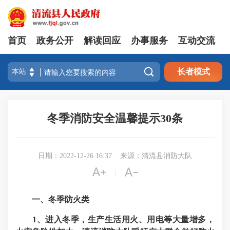
首页
政务公开
解读回应
办事服务
互动交流

长者模式
冬季消防安全温馨提示30条
日期：2022-12-26 16:37
来源：清流县消防大队


|
一、冬季防火类
1、进入冬季，生产生活用火、用电等大量增多，