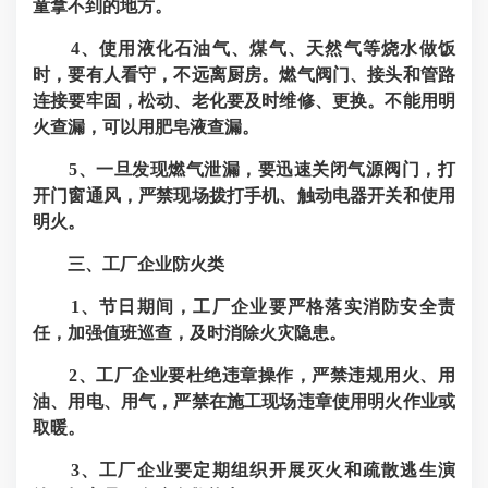
童拿不到的地方。
4、使用液化石油气、煤气、天然气等烧水做饭
时，要有人看守，不远离厨房。燃气阀门、接头和管路
连接要牢固，松动、老化要及时维修、更换。不能用明
火查漏，可以用肥皂液查漏。
5、一旦发现燃气泄漏，要迅速关闭气源阀门，打
开门窗通风，严禁现场拨打手机、触动电器开关和使用
明火。
三、工厂企业防火类
1、节日期间，工厂企业要严格落实消防安全责
任，加强值班巡查，及时消除火灾隐患。
2、工厂企业要杜绝违章操作，严禁违规用火、用
油、用电、用气，严禁在施工现场违章使用明火作业或
取暖。
3、工厂企业要定期组织开展灭火和疏散逃生演