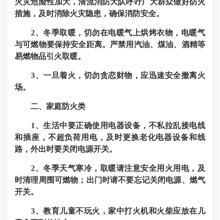
火灾危险性加大，清流消防大队呼吁广大群众做好防火
措施，及时消除火灾隐患，确保消防安全。
2、冬季取暖，切勿在电暖气上烘烤衣物，电暖气
与可燃物要保持安全距离。严禁用汽油、煤油、酒精等
易燃物品引火取暖。
3、一旦着火，切勿贪恋财物，应迅速安全撤离火
场。
二、家庭防火类
1、生活中要正确使用电器设备，不私拉乱接电线
和插座，不超负荷用电，及时更换老化电器设备和线
路，外出时要关闭电源开关。
2、冬季天气寒冷，取暖请注意安全用火用电，及
时清理周围可燃物；出门时请不要忘记关闭电源、燃气
开关。
3、教育儿童不玩火，家中打火机和火柴应放在儿