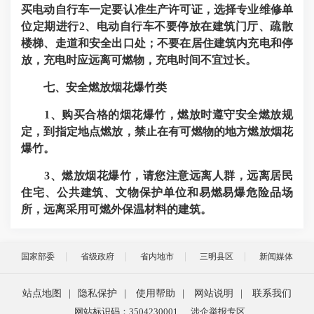
买电动自行车一定要认准生产许可证，选择专业维修单
位定期进行2、电动自行车不要停放在建筑门厅、疏散
楼梯、走道和安全出口处；不要在居住建筑内充电和停
放，充电时应远离可燃物，充电时间不宜过长。
七、安全燃放烟花爆竹类
1、购买合格的烟花爆竹，燃放时遵守安全燃放规
定，到指定地点燃放，禁止在有可燃物的地方燃放烟花
爆竹。
3、燃放烟花爆竹，请您注意远离人群，远离居民
住宅、公共建筑、文物保护单位和易燃易爆危险品场
所，远离采用可燃外保温材料的建筑。
国家部委
省级政府
省内地市
三明县区
新闻媒体
站点地图
|
隐私保护
|
使用帮助
|
网站说明
|
联系我们
网站标识码：3504230001
涉企举报专区