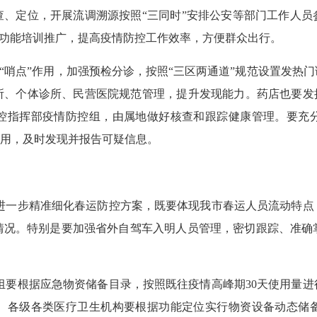
查、定位，开展流调溯源按照“三同时”安排公安等部门工作人员
码”功能培训推广，提高疫情防控工作效率，方便群众出行。
“哨点”作用，加强预检分诊，按照“三区两通道”规范设置发热
所、个体诊所、民营医院规范管理，提升发现能力。药店也要发挥
控指挥部疫情防控组，由属地做好核查和跟踪健康管理。要充
作用，及时发现并报告可疑信息。
进一步精准细化春运防控方案，既要体现我市春运人员流动特点
情况。特别是要加强省外自驾车入明人员管理，密切跟踪、准确
组要根据应急物资储备目录，按照既往疫情高峰期30天使用量
。各级各类医疗卫生机构要根据功能定位实行物资设备动态储