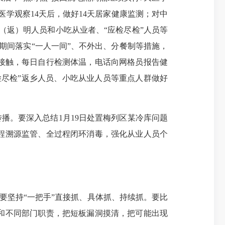
医学观察14天后，做好14天居家健康监测；对中
入（返）明人员和小吃从业者、“应检尽检”人员等
期间落实“一人一间”、不外出、分餐制等措施，
人接触，每日自行检测体温，电话向网格员报告健
尽检”返乡人员、小吃从业人员等重点人群做好
播。要深入总结1月19日处置梅列区某冷库问题
程溯源监管、全过程闭环消毒，强化从业人员个
要坚持“一把手”直接抓、具体抓、持续抓。要比
和不同部门职责，把短板漏洞摸清，把可能出现