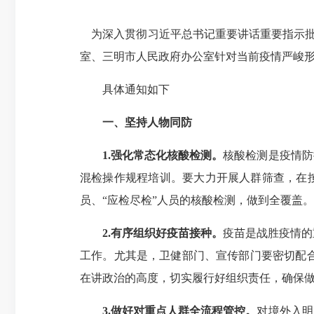
为深入贯彻习近平总书记重要讲话重要
指示
室、三明市人民政府办公室针对当前疫情严峻
具体通知如下
一、坚持人物同防
1.强化常态化核酸检测。
核酸检测是疫情防
混检操作规程培训。要大力开展人群筛查，在按
员、“应检尽检”人员的核酸检测，做到全覆盖。
2.有序组织好疫苗接种。
疫苗是战胜疫情的
工作。尤其是，卫健部门、宣传部门要密切配
在讲政治的高度，切实履行好组织责任，确保做
3.做好对重点人群全流程管控。
对境外入明