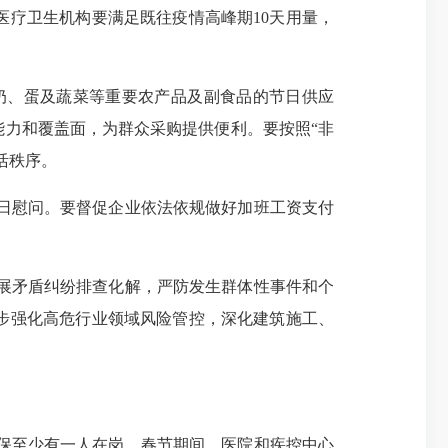
医疗卫生机构要满足既往疫情高峰期10天用量，
奶、蛋及蔬菜等重要农产品及副食品的节日供应
力和覆盖面，为群众采购提供便利。要按照“非
活秩序。
日慰问。要督促企业依法依规做好加班工资支付
展矛盾纠纷排查化解，严防发生群体性事件和个
步强化高危行业领域风险管控，深化建筑施工、
保至少有一人在岗。春节期间，医院和疾控中心