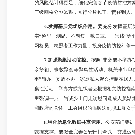
的风险估计得更足，细化完善春节疫情防控方
三级网格分包体系，实行分片包干、责任到人。
6.发挥基层党组织作用。
要充分发挥基层
实“验码、测温、不聚集、戴口罩、一米线”
网格员、志愿者工作力量，投身疫情防控斗争
7.加强聚集活动管控。
按照“非必要不举办
亲祭祖、宗教聚会等聚集性活动。机关事业单
事”简办、宴请不办。家庭私人聚会控制在10
集性活动，举办方或组织者应根据相关防控指
里强调一点，为减少上门走访慰问造成人员聚
和政府的关怀、工会组织的温暖送到职工群众
8.强化信息化数据共享运用。
公安部门要进
数据支撑。要健全完善公安部门牵头，交通运