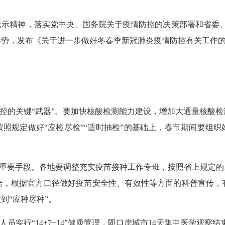
批示精神，落实党中央、国务院关于疫情防控的决策部署和省委、
形势，发布《关于进一步做好冬春季新冠肺炎疫情防控有关工作
控的关键“武器”。要加快核酸检测能力建设，增加大通量核酸
照规定做好“应检尽检”“适时抽检”的基础上，春节期间要组
重要手段。各地要调整充实疫苗接种工作专班，按照省上规定的
合，根据官方口径做好疫苗安全性、有效性等方面的科普宣传，
到“应种尽种”。
人员实行“14+7+14”健康管理，即口岸城市14天集中医学观察