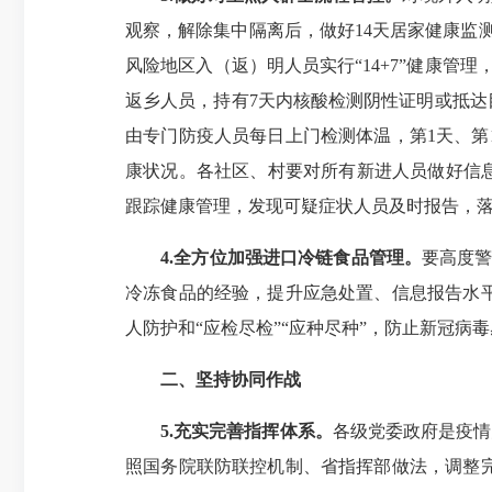
观察，解除集中隔离后，做好14天居家健康监测
风险地区入（返）明人员实行“14+7”健康管
返乡人员，持有7天内核酸检测阴性证明或抵达
由专门防疫人员每日上门检测体温，第1天、第
康状况。各社区、村要对所有新进人员做好信
跟踪健康管理，发现可疑症状人员及时报告，落
4.全方位加强进口冷链食品管理。
要高度警
冷冻食品的经验，提升应急处置、信息报告水
人防护和“应检尽检”“应种尽种”，防止新冠
病毒
二、坚持协同作战
5.充实完善指挥体系。
各级党委政府是疫情
照国务院联防联控机制、省指挥部做法，调整