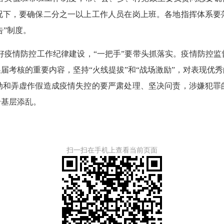
下，要确保二分之一以上工作人员在岗上班。各地指挥体系要落
告”制度。
好疫情防控工作纪律建设，“一把手”要带头抓落实。疫情防控
届考核的重要内容，坚持“火线提拔”和“战场激励”，对表现优
动和弄虚作假造成疫情失控的要严肃处理、坚决问责，涉嫌犯罪
给基层添乱。
扫一扫在手机上查看当前页面