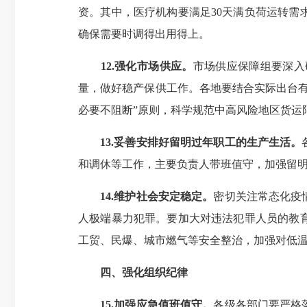
资。其中，医疗机构要满足30天满负荷运转需
确保需要时调得出用得上。
12.强化市场供应。
市场供应保障组要深入
量，做好稳产保供工作。各地要结合实际出台
必要不阻断”原则，科学规范中高风险地区货运
13.妥善安排好留明过年职工的生产生活。
和调休等工作，主要负责人带班值守，加强留
14.维护社会安定稳定。
密切关注常态化疫
人极端暴力犯罪。要加大对违法犯罪人员的教
工贸、民爆、城市燃气等安全整治，加强对低
四、强化组织纪律
15.加强应急值班值守。
各级各部门要严格