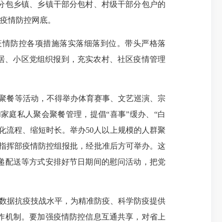
分包乡镇、乡镇干部分包村、村级干部分包户的
住疫情防控网底。
疫情防控各项措施落实落细落到位。带头严格落
居、小区党组织报到，充实农村、社区疫情管理
、聚餐等活动，不得举办体育赛事、文艺巡演、宗
庭私人聚会聚餐管理，提倡“喜事”缓办、“白
化流程、缩短时长。举办50人以上规模的人群聚
指挥部疫情防控组报批，经批准后方可举办。这
递配送等方式安排好节日期间的慰问活动，把党
数据抗疫技战水平，为精准防疫、科学防疫提供
作机制。要加强疫情防控信息互通共享，对省上