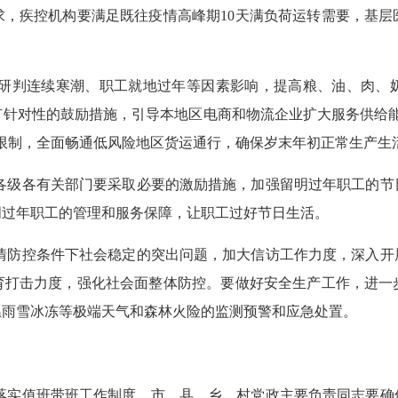
求，疾控机构要满足既往疫情高峰期10天满负荷运转需要，基层
研判连续寒潮、职工就地过年等因素影响，提高粮、油、肉、
有针对性的鼓励措施，引导本地区电商和物流企业扩大服务供给能
限制，全面畅通低风险地区货运通行，确保岁末年初正常生产生
各级各有关部门要采取必要的激励措施，加强留明过年职工的节
明过年职工的管理和服务保障，让职工过好节日生活。
情防控条件下社会稳定的突出问题，加大信访工作力度，深入开
育打击力度，强化社会面整体防控。要做好安全生产工作，进一
温雨雪冰冻等极端天气和森林火险的监测预警和应急处置。
落实值班带班工作制度，市、县、乡、村党政主要负责同志要确