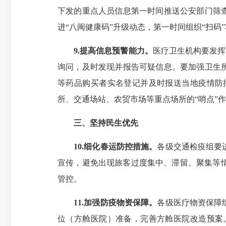
下发的重点人员信息第一时间推送公安部门筛
进“八闽健康码”升级动态，第一时间组织“扫
9.提高信息预警能力。
医疗卫生机构要发挥
询问，及时发现并报告可疑信息。要加强卫生
等药品购买者实名登记并及时报送当地疫情防
所、交通场站、农贸市场等重点场所的“哨点”
三、坚持民生优先
10.细化春运防控措施。
各级交通检疫组要
宣传，避免出现旅客过度集中、滞留、聚集等
管控。
11.加强防疫物资保障。
各级医疗物资保障
位（方舱医院）准备，完善方舱医院改造预案