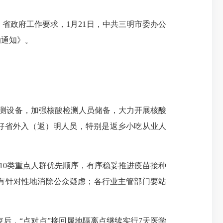
省政府工作要求，1月21日，中共三明市委办公
的通知》。
检测设备，加强核酸检测人员储备，大力开展核酸
织好省外入（返）明人员，特别是返乡小吃从业人
10类重点人群优先顺序，有序稳妥推进疫苗接种
有针对性地消除公众疑虑；各行业主管部门要站
结束后，“点对点”接回属地隔离点继续实行7天医学