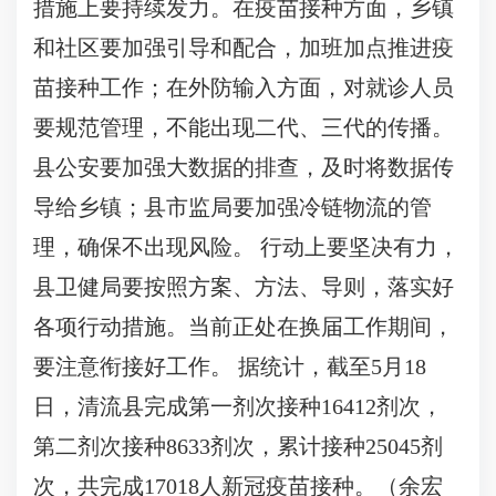
措施上要持续发力。在疫苗接种方面，乡镇
和社区要加强引导和配合，加班加点推进疫
苗接种工作；在外防输入方面，对就诊人员
要规范管理，不能出现二代、三代的传播。
县公安要加强大数据的排查，及时将数据传
导给乡镇；县市监局要加强冷链物流的管
理，确保不出现风险。 行动上要坚决有力，
县卫健局要按照方案、方法、导则，落实好
各项行动措施。当前正处在换届工作期间，
要注意衔接好工作。 据统计，截至5月18
日，清流县完成第一剂次接种16412剂次，
第二剂次接种8633剂次，累计接种25045剂
次，共完成17018人新冠疫苗接种。（余宏