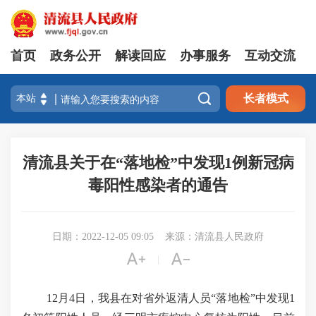
首页
政务公开
解读回应
办事服务
互动交流

长者模式
清流县关于在“落地检”中发现1例新冠病
毒阳性感染者的通告
日期：2022-12-05 09:05
来源：清流县人民政府


|
12月4日，我县在对省外返清人员“落地检”中发现1