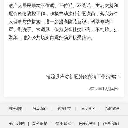
请广大居民朋友不信谣、不传谣、不造谣，主动支持和
配合疫情防控工作，积极主动接种新冠疫苗，落实好个
人健康防护措施，进一步提高防范意识，科学佩戴口
罩、勤洗手、常通风、保持安全社交距离，不扎堆、少
聚集，进入公共场所自觉扫码并接受验证。
清流县应对新冠肺炎疫情工作指挥部
2022年12月4日
国家部委
省级政府
省内地市
三明县区
新闻媒体
站点地图
|
隐私保护
|
使用帮助
|
网站说明
|
联系我们