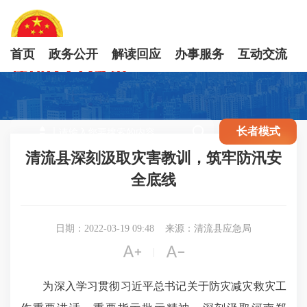
首页
政务公开
解读回应
办事服务
互动交流

长者模式
清流县深刻汲取灾害教训，筑牢防汛安
全底线
日期：2022-03-19 09:48
来源：清流县应急局


|
为深入学习贯彻习近平总书记关于防灾减灾救灾工