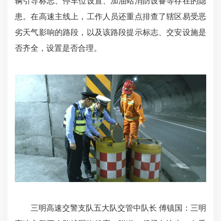
辆引导标志、停车位设置、加油站消防设备等存在的隐
患。在高速主线上，工作人员还重点排查了辖区易受恶
劣天气影响的路段，以及该路段提示标志、交安设施是
否齐全，设置是否合理。
三明高速交警支队五大队交管中队长 傅镇国：三明