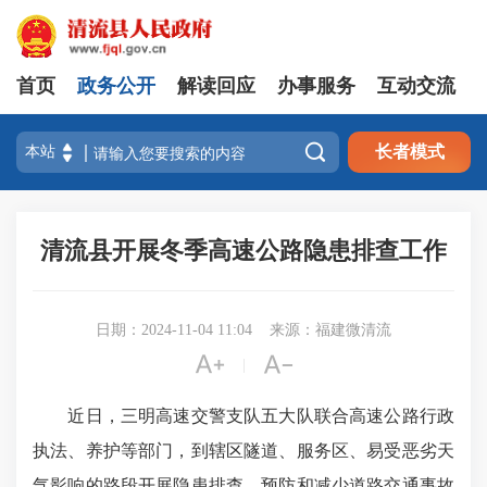
首页
政务公开
解读回应
办事服务
互动交流

长者模式
清流县开展冬季高速公路隐患排查工作
日期：2024-11-04 11:04
来源：福建微清流


|
近日，三明高速交警支队五大队联合高速公路行政
执法、养护等部门，到辖区隧道、服务区、
易受恶劣天
气影响的路段
开展隐患排查，预防和减少道路交通事故