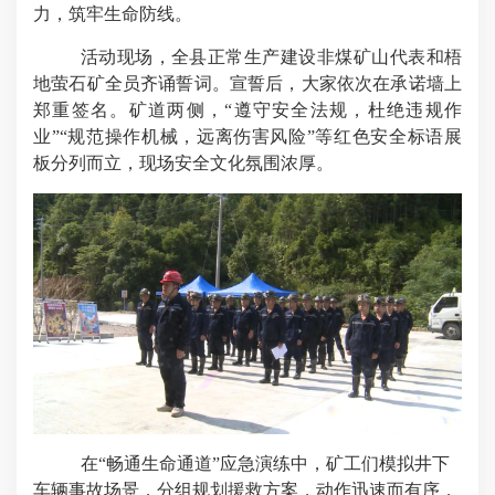
力，筑牢生命防线。
活动现场，全县正常生产建设非煤矿山代表和梧
地萤石矿全员齐诵誓词。宣誓后，大家依次在承诺墙上
郑重签名。矿道两侧，
“遵守安全法规，杜绝违规作
业”“规范操作机械，远离伤害风险”等红色安全标语展
板分列而立，现场安全文化氛围浓厚。
在
“畅通生命通道”应急演练中，矿工们模拟井下
车辆事故场景，分组规划援救方案，动作迅速而有序，