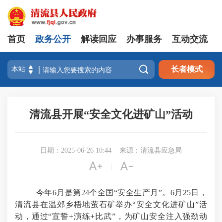
首页
政务公开
解读回应
办事服务
互动交流

长者模式
清流县开展“安全文化进矿山”活动
日期：2025-06-26 10:44
来源：清流县应急局


|
今年
6月是第24个全国“安全生产月”。6月25日，
清流县在温郊乡梧地萤石矿举办“安全文化进矿山”活
动，通过“宣誓+演练+比武”，为矿山安全注入强劲动