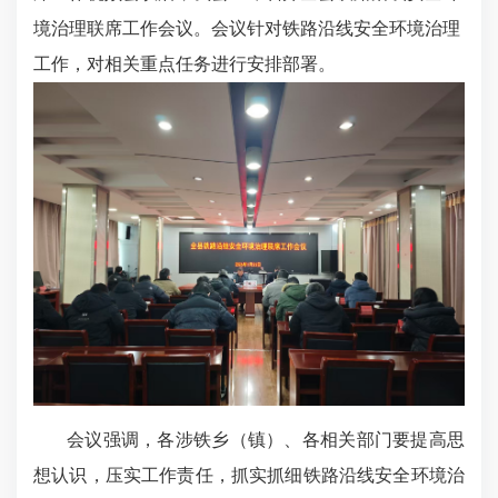
境治理联席工作会议
。
会议
针对
铁路沿线安全环境治理
工作，对相关重点任务进行安排部署。
会议强调，各
涉铁乡（镇）、各
相关
部门
要提高思
想认识，压实工作责任，抓实抓细铁路沿线安全环境治