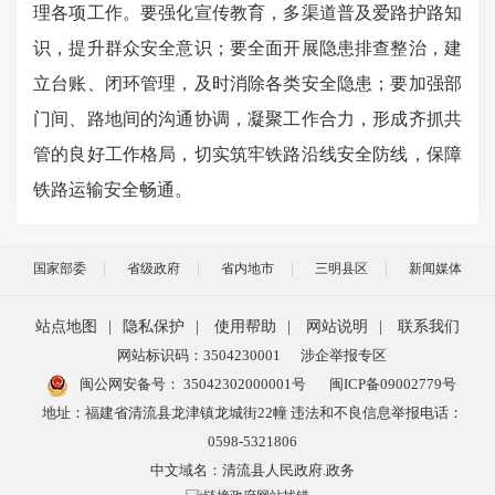
理各项工作。要强化宣传教育，多渠道普及爱路护路知
识，提升群众安全意识；要全面开展隐患排查整治，建
立台账、闭环管理，及时消除各类安全隐患；要加强部
门间、路地间的沟通协调，凝聚工作合力，形成齐抓共
管的良好工作格局，切实筑牢铁路沿线安全防线，保障
铁路运输安全畅通。
国家部委
省级政府
省内地市
三明县区
新闻媒体
站点地图
|
隐私保护
|
使用帮助
|
网站说明
|
联系我们
网站标识码：3504230001
涉企举报专区
闽公网安备号：
35042302000001号
闽ICP备09002779号
地址：福建省清流县龙津镇龙城街22幢 违法和不良信息举报电话：
0598-5321806
中文域名：清流县人民政府.政务