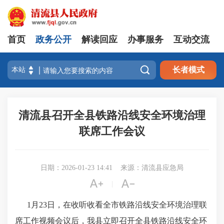
首页
政务公开
解读回应
办事服务
互动交流

长者模式
清流县召开全县铁路沿线安全环境治理
联席工作会议
日期：2026-01-23 14:41
来源：清流县应急局


|
1月23日，
在收听收看全市铁路沿线安全环境治理联
席工作视频会议后，
我县
立即召开全县
铁路沿线安全环