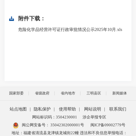
附件下载：
危险化学品经营许可证行政审批情况公示2025年10月.xls
国家部委
省级政府
省内地市
三明县区
新闻媒体
站点地图
|
隐私保护
|
使用帮助
|
网站说明
|
联系我们
网站标识码：3504230001
涉企举报专区
闽公网安备号：
35042302000001号
闽ICP备09002779号
地址：福建省清流县龙津镇龙城街22幢 违法和不良信息举报电话：