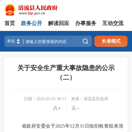
首页
政务公开
解读回应
办事服务
互动交流

长者模式
关于安全生产重大事故隐患的公示
（二）
日期：2026-02-05 08:13
来源：清流县应急局


|
省政府安委会于
2025年12月31日组织检查组
来清