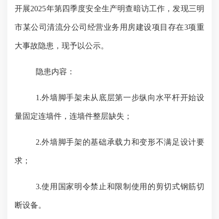
开展2025年第四季度安全生产明查暗访工作，发现三明
市某公司清流分公司经营业务用房建设项目存在3项重
大事故隐患，现予以公示。
隐患内容：
1.外墙脚手架未从底层第一步纵向水平杆开始设
量固定连墙件，连墙件整层缺失；
2.外墙脚手架的基础承载力和变形不满足设计要
求；
3.使用国家明令禁止和限制使用的剪切式钢筋切
断设备。