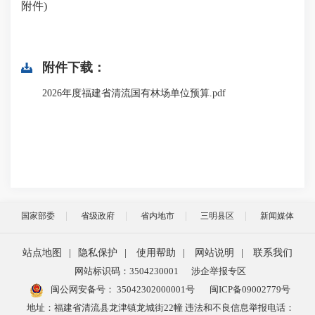
附件)
附件下载：
2026年度福建省清流国有林场单位预算.pdf
国家部委
省级政府
省内地市
三明县区
新闻媒体
站点地图
|
隐私保护
|
使用帮助
|
网站说明
|
联系我们
网站标识码：3504230001
涉企举报专区
闽公网安备号：
35042302000001号
闽ICP备09002779号
地址：福建省清流县龙津镇龙城街22幢 违法和不良信息举报电话：