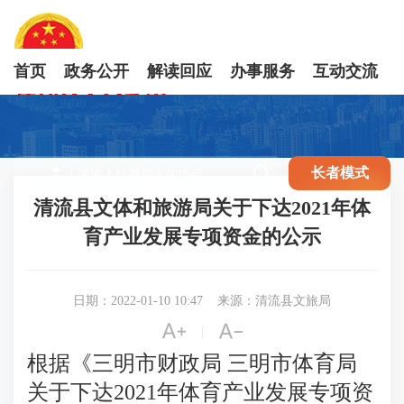
首页
政务公开
解读回应
办事服务
互动交流

长者模式
清流县文体和旅游局关于下达2021年体
育产业发展专项资金的公示
日期：2022-01-10 10:47
来源：清流县文旅局


|
根据
《
三明市财政局 三明市体育局
关于下达2021年体育产业发展专项资