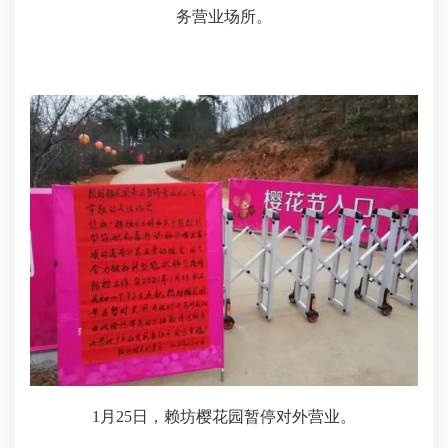
务营业场所。
1
月
25
日，赖坊樱花园暂停对外营业。