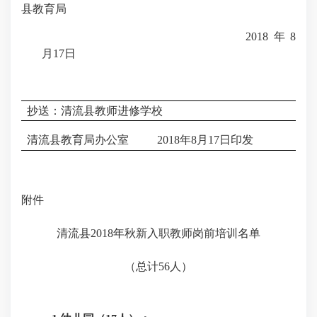
县教育局
2018
年
8
月
17
日
抄送：清流县教师进修学校
清流县教育局办公室
2018
年
8
月
17
日印发
附件
清流县
2018
年秋新入职教师岗前培训名单
（总计
56
人）