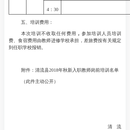
4
：
30
五、培训费用：
本次培训不收取任何费用
，
参加培训人员培训
费、食宿费用由教师进修学校承担，差旅费按有关规定
到任职学校报销。
附件：清流县
2018
年秋新入职教师岗前培训名单
（此件主动公开）
清流