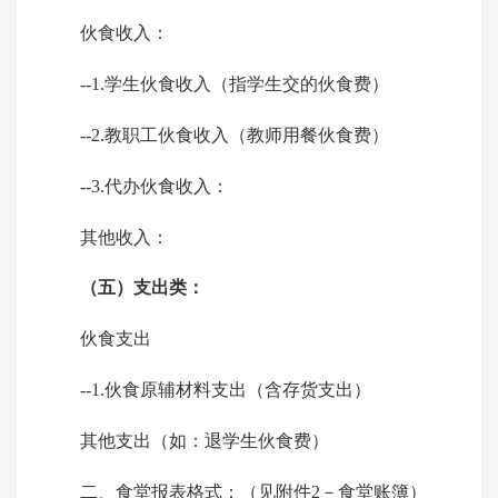
伙食收入：
--1.学生伙食收入（指学生交的伙食费）
--2.教职工伙食收入（教师用餐伙食费）
--3.代办伙食收入：
其他收入：
（五）支出类：
伙食支出
--1.伙食原辅材料支出（含存货支出）
其他支出（如：退学生伙食费）
二、食堂报表格式：
（见附件
2－食堂账簿）