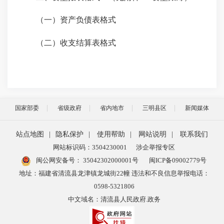
（一）资产负债表格式
（二）收支结算表格式
国家部委
省级政府
省内地市
三明县区
新闻媒体
站点地图
|
隐私保护
|
使用帮助
|
网站说明
|
联系我们
网站标识码：3504230001
涉企举报专区
闽公网安备号：
35042302000001号
闽ICP备09002779号
地址：福建省清流县龙津镇龙城街22幢 违法和不良信息举报电话：
0598-5321806
中文域名：清流县人民政府.政务