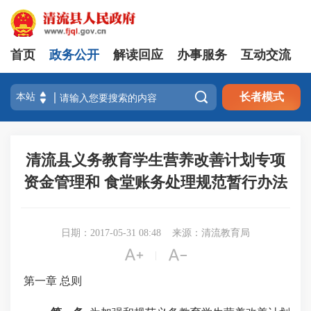
首页
政务公开
解读回应
办事服务
互动交流

长者模式
清流县义务教育学生营养改善计划专项
资金管理和 食堂账务处理规范暂行办法
日期：2017-05-31 08:48
来源：清流教育局


|
第一章
总则