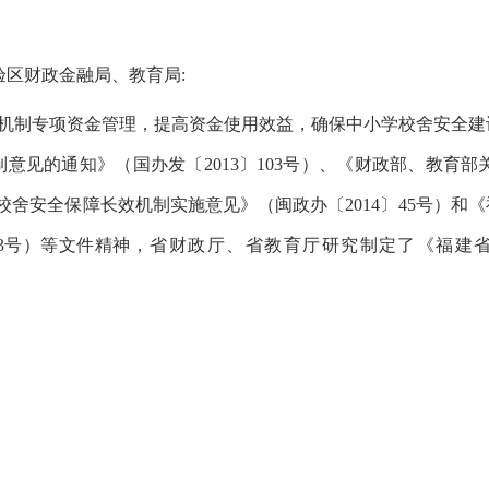
验区财政金融局、教育局
:
机制专项资金管理，提高资金使用效益，确保中小学校舍安全建
制意见的通知》
（
国办发
〔
2013
〕
103号
）、《财政部、教育部
校舍安全保障长效机制实施意见》（闽政办〔
2014〕45号）和
《
103号）等文件精神
，省财政厅、省教育厅研究制定了《福建