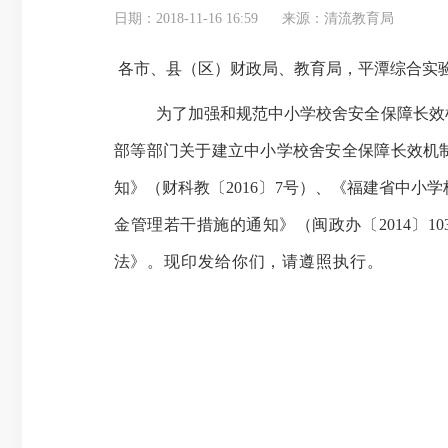
日期：2018-11-16 16:59
来源：清流教育局
各市、县
（
区
）
财政局、教育局，平潭综合实
为了加强和规范中小学校舍安全保障长效
部等部门关于建立中小学校舍安全保障长效机
知》（财科教
〔
2016〕7号
）、《福建省中小学
金管理若干措施的通知》（闽政办〔
2014〕
法
》
。
现印发给你们，请遵照执行。