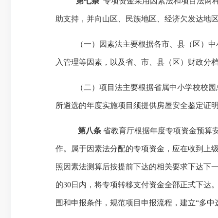
第七条
专项资金采用因素法和项目法两
助支持，并向山区、民族地区、经济欠发达地
（一）因素法主要根据各市、县（区）中
入管理等因素，以及省、市、县（区）财政分
（二）项目法主要根据省属中小学校校园
所遴选的年度实施项目须提供房屋安全鉴定证
第八条
省教育厅根据年度专项资金预算
作。属于因素法分配的专项资金，应在收到上
照因素法测算后按提前下达的相关要求下达下
的30日内，将专项转移支付资金全部正式下达
围和申报条件，规范项目申报流程，建立
“
多中