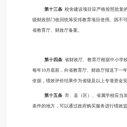
第十三条
校舍建设项目应严格按照批复
级
财政
部门收回
统筹
安排
教育项目
使用
。因不
省教育厅、财政厅备案。
第十四条
省财政厅、教育厅根据中小学
每年
10月底前，向省教育厅、财政厅报送下一
依据，绩效评价结果作为省级及以上专项资金
第十五条
市、县（区）、省属学校应当
条件的地方，可以通过政府购买服务进行绩效