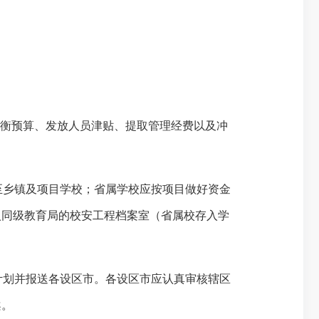
平衡预算、发放人员津贴、提取管理经费以及冲
至乡镇及项目学校；省属学校应按项目做好资金
入同级教育局的校安工程档案室（省属校存入学
计划并报送各设区市。各设区市应
认真审核辖区
案。