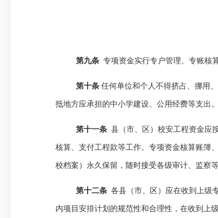
第九条
专项资金实行专户管理、专账核
第十条
任何单位和个人不得挤占、挪用
抵地方应承担的中小学建设、公用经费等支出
第十一条
县（市、区）校安工程资金应
核算、支付工程款等工作。专项资金核算账簿
校档案）永久保留，随时接受各级审计、监察
第十二条
各县（市、区）应在收到上级
内项目
安排计划
的规范性和合理性，
在收到上