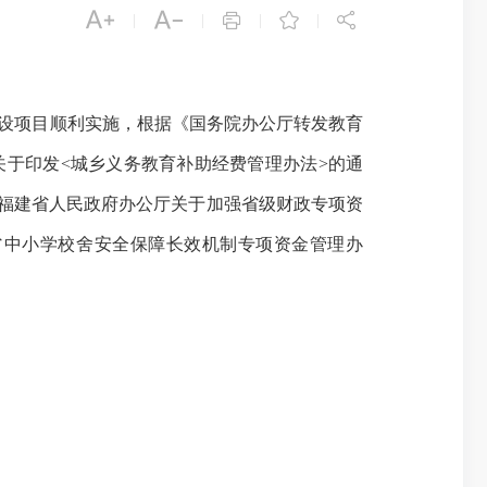





|
|
|
|
设项目顺利实施，根据《国务院办公厅转发教育
关于印发
<城乡义务教育补助经费管理办法>的通
福建省人民政府办公厅关于加强省级财政专项资
省
中小学校舍安全保障长效机制专项资金管理办