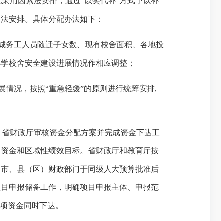
配采用因素法安排，通过
“以奖代补”方式予以补
目法安排。具体分配办法如下：
城务工人员随迁子女数、现有校舍面积、各地投
小学校舍安全建设进展情况作相应调整；
展情况，按照
“重急轻缓”的原则进行统筹安排,
。
，省财政厅审核资金分配方案并完成资金下达工
达资金和区域性绩效目标。省财政厅和教育厅按
。市、县（区）财政部门于同级人大预算批准后
项目申报储备工作，明确项目申报主体、申报范
项资金同时下达。