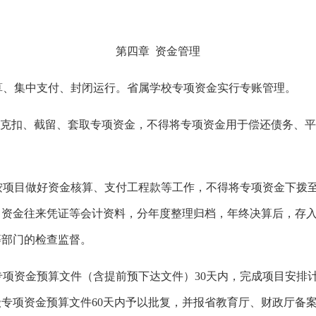
第四章
资金管理
算、集中支付、封闭运行。省属学校专项资金实行专账管理。
、克扣、截留、套取专项资金，不得将专项资金用于偿还债务、
。
按项目做好资金核算、支付工程款等工作，不得将专项资金下拨
、资金往来凭证等会计资料，分年度整理归档，年终决算后，存
等部门的检查监督。
专项资金预算文件（含提前预下达文件）
30天内，完成项目安排
级专项资金预算文件
60天内予以批复，并报省教育厅、财政厅备