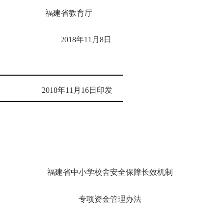
福建省教育厅
201
8
年
11
月
8
日
201
8
年
11
月
16
日印发
福建省中小学校舍安全保障长效机制
专项资金管理办法