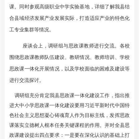
课。
同时
参观
高级职业中学
实验基地，详细了解
我县
结
合县域经济发展产业发展实际，打造适应产业的特色化
工专业集群等情况。
座谈会上，
调研组与思政课教师进行交流。各校
围绕思政课教师队伍建设、教研情况、教师培训、学校
思政课一体化开展情况，以及学校面临的困难及建设等
进行
交流探讨
。
调研组充分肯定我县思政课一体化建设工作
，
指出推
进大中小学思政课一体化建设要用习近平新时代中国特
色社会主义思想凝心铸魂育人作为目标主线，发挥思政
课落实立德树人根本任务关键课程的作用。
并对全县思
政课建设提出四点要求
：一是要在深化认识的基础上打