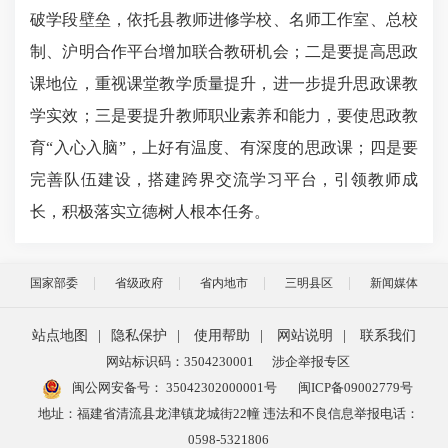
破学段壁垒，依托县教师进修学校、名师工作室、总校
制、沪明合作平台增加联合教研机会；二是要提高思政
课地位，重视课堂教学质量提升，进一步提升思政课教
学实效；三是要提升教师职业素养和能力，要使思政教
育
“入心入脑”，上好有温度、有深度的思政课；四是要
完善队伍建设，搭建跨界交流学习平台，引领教师成
长，积极落实立德树人根本任务。
国家部委
省级政府
省内地市
三明县区
新闻媒体
站点地图
|
隐私保护
|
使用帮助
|
网站说明
|
联系我们
网站标识码：3504230001
涉企举报专区
闽公网安备号：
35042302000001号
闽ICP备09002779号
地址：福建省清流县龙津镇龙城街22幢 违法和不良信息举报电话：
0598-5321806