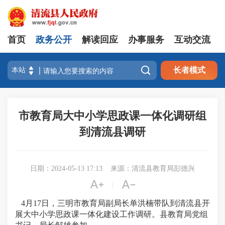
首页
政务公开
解读回应
办事服务
互动交流

长者模式
市教育局大中小学思政课一体化调研组
到清流县调研
日期：2024-05-13 17:13
来源：清流县教育局彭德兴


|
4月17日，三明市教育局副局长单洪楠
带队到清流县
开
展大中小学思政课一体化建设工作调研。县教育局党组