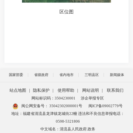
区位图
国家部委
省级政府
省内地市
三明县区
新闻媒体
站点地图
|
隐私保护
|
使用帮助
|
网站说明
|
联系我们
网站标识码：3504230001
涉企举报专区
闽公网安备号：
35042302000001号
闽ICP备09002779号
地址：福建省清流县龙津镇龙城街22幢 违法和不良信息举报电话：
0598-5321806
中文域名：清流县人民政府.政务