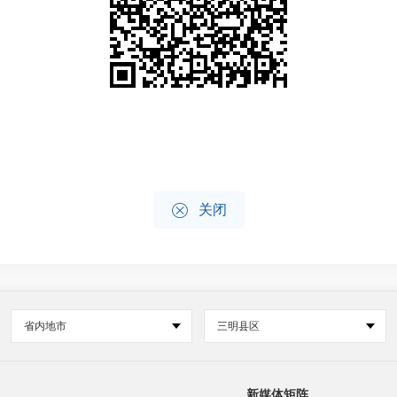

关闭
省内地市
三明县区
新媒体矩阵