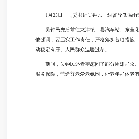
1月23日，县委书记吴钟民一线督导低温雨
吴钟民先后前往龙津镇、县汽车站、东莹化工
他强调，要压实工作责任，严格落实各项措施
动稳定有序、人民群众温暖过冬。
期间，吴钟民还看望慰问了部分困难群众、老
服务保障，营造尊老爱老氛围，让老年群体老