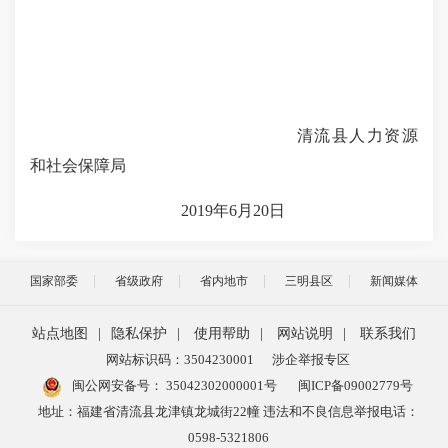
清流县人力资源
和社会保障局
2019年6月20日
国家部委
省级政府
省内地市
三明县区
新闻媒体
站点地图
|
隐私保护
|
使用帮助
|
网站说明
|
联系我们
网站标识码：3504230001
涉企举报专区
闽公网安备号：
35042302000001号
闽ICP备09002779号
地址：福建省清流县龙津镇龙城街22幢 违法和不良信息举报电话：
0598-5321806