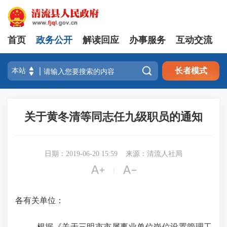
首页
政务公开
解读回应
办事服务
互动交流

长者模式
关于黄冬清等同志任九级职员的通知
日期：2019-06-20 15:59
来源：清流人社局


|
各有关单位：
根据
《
关于三明市市属事业单位岗位设置管理工