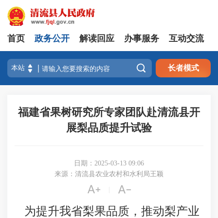
首页
政务公开
解读回应
办事服务
互动交流

长者模式
福建省果树研究所专家团队赴清流县开
展梨品质提升试验
日期：2025-03-13 09:06
来源：清流县农业农村和水利局王颖


|
为提升我省梨果品质，推动梨产业