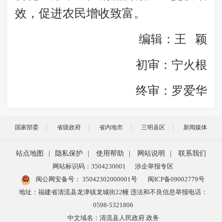
效，促进农民增收致富。
编辑：王 颖
初审：宁火根
终审：罗爱华
国家部委
省级政府
省内地市
三明县区
新闻媒体
站点地图
|
隐私保护
|
使用帮助
|
网站说明
|
联系我们
网站标识码：3504230001
涉企举报专区
闽公网安备号：
35042302000001号
闽ICP备09002779号
地址：福建省清流县龙津镇龙城街22幢 违法和不良信息举报电话：
0598-5321806
中文域名：清流县人民政府.政务