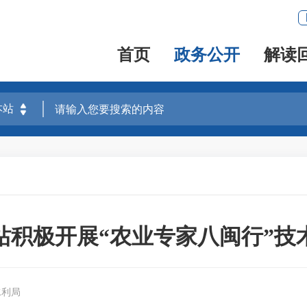
首页
政务公开
解读
站积极开展“农业专家八闽行”技
水利局