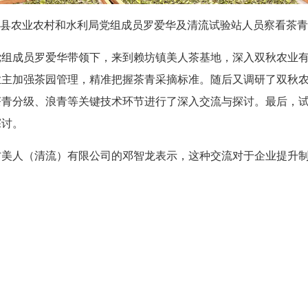
县农业农村和水利局党组成员罗爱华及清流试验站人员察看茶青
党组成员罗爱华带领下，来到赖坊镇美人茶基地，深入双秋农业
业主加强茶园管理，精准把握茶青采摘标准。随后又
调研了双秋
茶青分级、浪青等关键技术环节进行了深入交流与探讨
。
最后，
探讨。
方美人（清流）有限公司的邓智龙表示
，这种交流对于企业提升