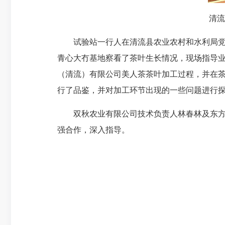
清流
试验站
一行人在清流县农业农村和水利局
青心大冇基地察看了茶叶生长情况，现场指导
（清流）有限公司美人茶茶叶加工过程
，并在
行了品鉴，并对加工环节出现的一些问题进行
双秋农业
有限公司
技术负责人林春林
及东
强合作，深入
指导。