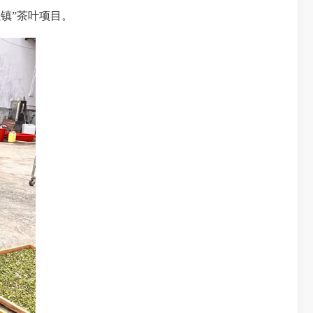
强镇
”茶叶项目。