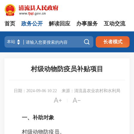
首页
政务公开
解读回应
办事服务
互动交流

长者模式
村级动物防疫员补贴项目
日期：2024-09-06 10:22
来源：清流县农业农村和水利局


|
一、补助对象
村级动物防疫员。