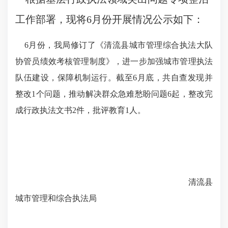
工作部署，现将
6月份开展情况公示如下：
6月份，我局修订了《清流县城市管理综合执法大队
协管员绩效考核管理制度》，
进一步
加强城市管理执法
队伍建设，保障机制运行。
截至
6月底，
共自查发现并
整改
1
个问题，
推动解决群众急难愁盼问题
6起
，
整改完
成行政执法文书
2件，
批评教育
1人。
清流县
城市管理和综合执法局