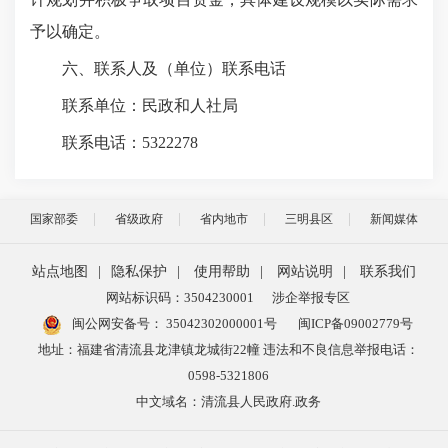
予以确定。
六、联系人及（单位）联系电话
联系单位：
民政和人社局
联系电话：
5322278
国家部委
省级政府
省内地市
三明县区
新闻媒体
站点地图
|
隐私保护
|
使用帮助
|
网站说明
|
联系我们
网站标识码：3504230001
涉企举报专区
闽公网安备号：
35042302000001号
闽ICP备09002779号
地址：福建省清流县龙津镇龙城街22幢 违法和不良信息举报电话：
0598-5321806
中文域名：清流县人民政府.政务