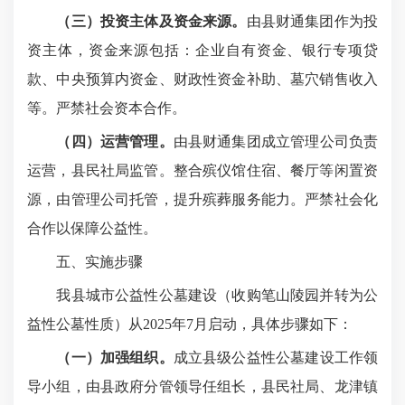
（三）投资主体及资金来源。
由县财通集团作为投
资主体，资金来源包括：企业自有资金、银行专项贷
款、中央预算内资金、财政性资金补助、墓穴销售收入
等。严禁社会资本合作。
（四）运营管理。
由县财通集团成立管理公司负责
运营，县民社局监管。整合殡仪馆住宿、餐厅等闲置资
源，由管理公司托管，提升殡葬服务能力。严禁社会化
合作以保障公益性。
五、实施步骤
我县城市公益性公墓建设（收购笔山陵园并转为公
益性公墓性质）从
2025
年
7
月启动，具体步骤如下：
（一）加强组织。
成立县级公益性公墓建设工作领
导小组，由县政府分管领导任组长，县民社局、龙津镇