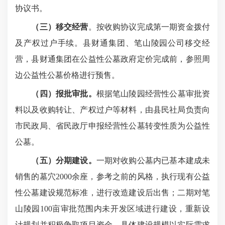
协议书。
（三）移交经营
。按收购协议完成第一期资金拨付
及产权过户手续。县财通集团、笔山陵园公司移交经
营，县财通集团在公益性公墓政府定价完成前，参照周
边公益性公墓价格进行预售。
（四）报批审批。
根据笔山陵园经营性公墓审批资
料以及收购转让、产权过户等材料，由县民社局负责向
市民政局、省民政厅申报经营性公墓转变性质为公益性
公墓。
（五）分期建设。
一期对收购公墓内已基本建成未
销售的墓穴
2000
余座，参考之前的风格，执行现有公益
性公墓建设规范标准，进行改造建设后出售；二期对笔
山陵园
100
亩审批范围内未开发区域进行建设，重新设
计规划并积极争取项目资金，具体建设规模以实际需求