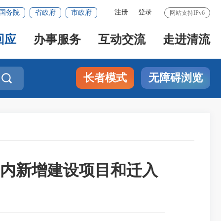
注册
登录
国务院
省政府
市政府
网站支持IPv6
回应
办事服务
互动交流
走进清流
长者模式
无障碍浏览

内新增建设项目和迁入