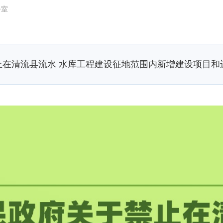
公室
止在清流县流水 水库工程建设征地范围内新增建设项目和