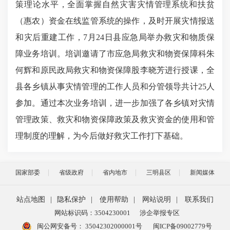
策理论水平，全面掌握自然灾害灾情管理系统和扶贫
（惠农）资金在线监管系统的操作，及时开展灾情报送
和灾后重建工作，7月24日县应急局举办救灾和物质保
障业务培训。培训邀请了市应急局救灾和物资保障科朱
何辉和原民政局救灾和物资保障股李晓芳进行授课，全
县各乡镇从事灾情管理的工作人员和分管领导共计25人
参加。通过本次业务培训，进一步加强了各乡镇对灾情
管理政策、救灾和物资保障政策及救灾资金的使用和管
理制度的理解，为今后做好救灾工作打下基础。
国家部委
省级政府
省内地市
三明县区
新闻媒体
站点地图
|
隐私保护
|
使用帮助
|
网站说明
|
联系我们
网站标识码：3504230001
涉企举报专区
闽公网安备号：
35042302000001号
闽ICP备09002779号