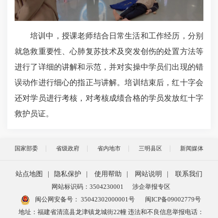
培训中，授课老师结合日常生活和工作经历，分别
就急救重要性、心肺复苏技术及突发创伤的处置方法等
进行了详细的讲解和示范，并对实操中学员们出现的错
误动作进行细心的指正与讲解。培训结束后，红十字会
还对学员进行考核，对考核成绩合格的学员发放红十字
救护员证。
国家部委
省级政府
省内地市
三明县区
新闻媒体
站点地图
|
隐私保护
|
使用帮助
|
网站说明
|
联系我们
网站标识码：3504230001
涉企举报专区
闽公网安备号：
35042302000001号
闽ICP备09002779号
地址：福建省清流县龙津镇龙城街22幢 违法和不良信息举报电话：