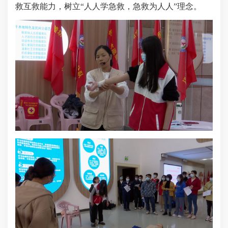
救互救能力，树立“人人学急救，急救为人人”理念。