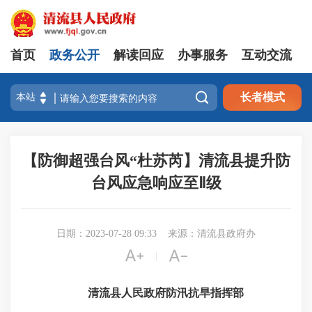
首页
政务公开
解读回应
办事服务
互动交流

长者模式
【防御超强台风“杜苏芮】清流县提升防
台风应急响应至Ⅱ级
日期：2023-07-28 09:33
来源：清流县政府办


|
清流县人民政府防汛抗旱指挥部