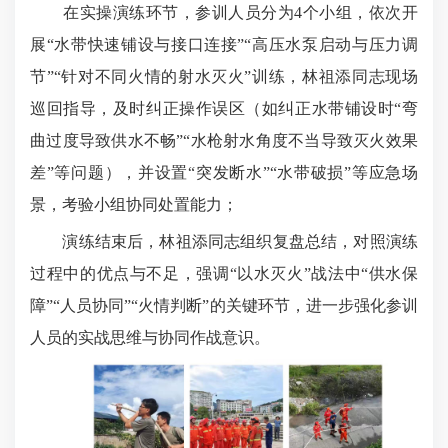
在实操演练环节，参训人员分为4个小组，依次开
展“水带快速铺设与接口连接”“高压水泵启动与压力调
节”“针对不同火情的射水灭火”训练，林祖添同志现场
巡回指导，及时纠正操作误区（如纠正水带铺设时“弯
曲过度导致供水不畅”“水枪射水角度不当导致灭火效果
差”等问题），并设置“突发断水”“水带破损”等应急场
景，考验小组协同处置能力；
演练结束后，林祖添同志组织复盘总结，对照演练
过程中的优点与不足，强调“以水灭火”战法中“供水保
障”“人员协同”“火情判断”的关键环节，进一步强化参训
人员的实战思维与协同作战意识。