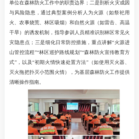
单位在森林防火工作中的职责边界；二是剖析火灾成因
与风险隐患，通过典型案例分析人为火源（如祭祀用
火、农事烧荒、林区吸烟）和自然火源（如雷击、高温
干旱）的诱发机制，指导参训人员精准识别林区常见火
灾隐患点；三是细化日常防控措施，重点讲解“火源进
山管控流程”“林区巡护路线规划”“森林防火宣传教育方
式”，以及“初期火情快速处置方法”（如使用灭火器、
灭火拖把扑灭小范围火情），为基层森林防火工作提供
清晰操作指南。