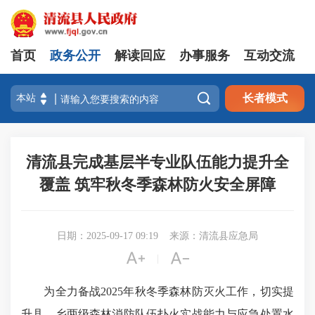
首页
政务公开
解读回应
办事服务
互动交流

长者模式
清流县完成基层半专业队伍能力提升全
覆盖 筑牢秋冬季森林防火安全屏障
日期：2025-09-17 09:19
来源：清流县应急局


|
为全力备战2025年秋冬季森林防灭火工作，切实提
升县、乡两级森林消防队伍扑火实战能力与应急处置水