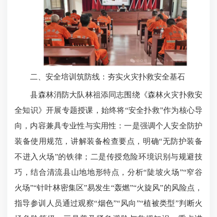
二、安全培训筑防线：夯实火灾扑救安全基石
县森林消防大队林祖添同志围绕《森林火灾扑救安
全知识》开展专题授课，始终将“安全扑救”作为核心导
向，内容兼具专业性与实用性：一是强调个人安全防护
装备使用规范，讲解装备检查要点，明确“无防护装备
不进入火场”的铁律；二是传授危险环境识别与规避技
巧，结合清流县山地地形特点，分析“陡坡火场”“窄谷
火场”“针叶林密集区”易发生“轰燃”“火旋风”的风险点，
指导参训人员通过观察“烟色”“风向”“植被类型”判断火