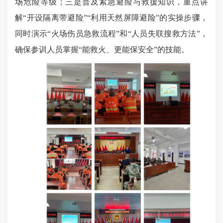
场危险等级；三是普及紧急避险与救援知识，重点讲
解“开设隔离带避险”“利用天然屏障避险”的实操步骤，
同时演示“火场伤员急救流程”和“人员失联搜救方法”，
确保参训人员掌握“能救火、更能保安全”的技能。