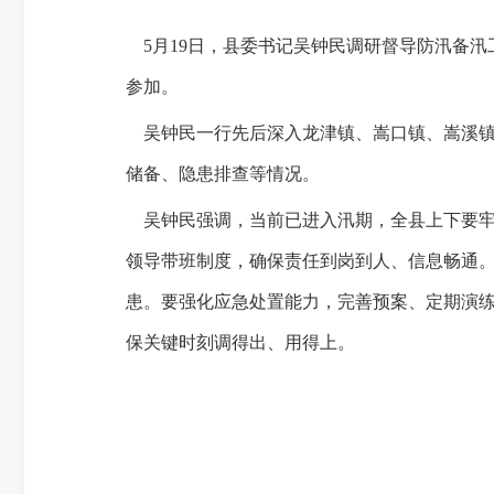
5月19日，县委书记吴钟民调研督导防汛备汛
参加。
吴钟民一行先后深入龙津镇、嵩口镇、嵩溪镇
储备、隐患排查等情况。
吴钟民强调，当前已进入汛期，全县上下要牢固
领导带班制度，确保责任到岗到人、信息畅通
患。要强化应急处置能力，完善预案、定期演
保关键时刻调得出、用得上。