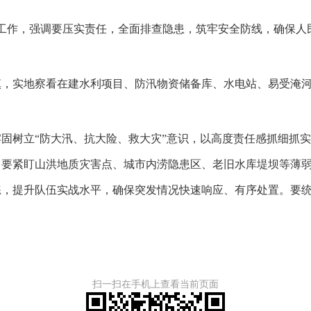
工作，强调要压实责任，全面排查隐患，筑牢安全防线，确保人
，实地察看在建水利项目、防汛物资储备库、水电站、易受淹河
树立“防大汛、抗大险、救大灾”意识，以高度责任感抓细抓实
。要紧盯山洪地质灾害点、城市内涝隐患区、老旧水库堤坝等薄
练，提升队伍实战水平，确保突发情况快速响应、有序处置。要
扫一扫在手机上查看当前页面