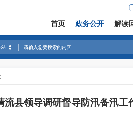
首页
政务公开
解读
范
清流县领导调研督导防汛备汛工