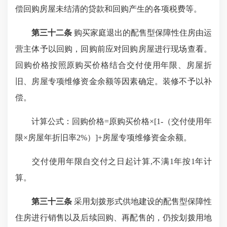
偿回购房屋未结清的贷款和回购产生的各项税费等。
第三十二条
购买家庭退出的配售型保障性住房由运
营主体予以回购，回购前应对回购房屋进行现场查看。
回购价格按照原购买价格结合交付使用年限、房屋折
旧、房屋专项维修资金余额等因素确定。装修不予以补
偿。
计算公式：回购价格=原购买价格×[1-（交付使用年
限×房屋年折旧率2%）]+房屋专项维修资金余额。
交付使用年限自交付之日起计算,不满1年按1年计
算。
第三十三条
采用划拨形式供地建设的配售型保障性
住房进行销售以及后续回购、再配售的，仍按划拨用地