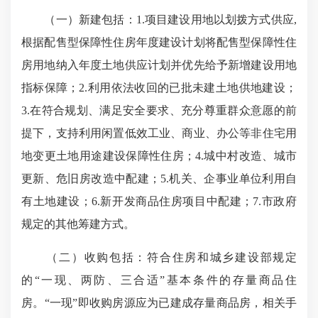
（一）新建包括：1.项目建设用地以划拨方式供应,
根据配售型保障性住房年度建设计划将配售型保障性住
房用地纳入年度土地供应计划并优先给予新增建设用地
指标保障；2.利用依法收回的已批未建土地供地建设；
3.在符合规划、满足安全要求、充分尊重群众意愿的前
提下，支持利用闲置低效工业、商业、办公等非住宅用
地变更土地用途建设保障性住房；4.城中村改造、城市
更新、危旧房改造中配建；5.机关、企事业单位利用自
有土地建设；6.新开发商品住房项目中配建；7.市政府
规定的其他筹建方式。
（二）收购包括：符合住房和城乡建设部规定
的“一现、两防、三合适”基本条件的存量商品住
房。“一现”即收购房源应为已建成存量商品房，相关手