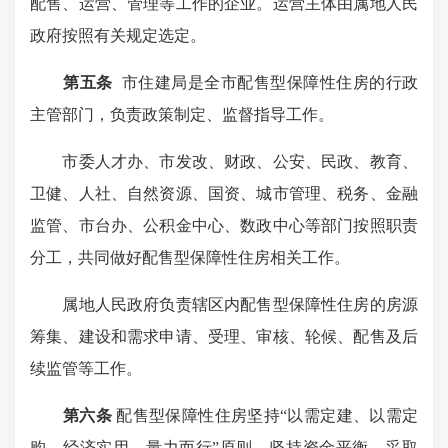
配售、运营、管理等工作的企业。运营主体由属地人民
政府按照有关规定选定。
第五条
市住建局是全市配售型保障性住房的行政
主管部门，负责政策制定、监督指导工作。
市委人才办、市发改、财政、公安、民政、教育、
卫健、人社、自然资源、国资、城市管理、税务、金融
监管、市台办、公积金中心、数政中心等部门按照职责
分工，共同做好配售型保障性住房相关工作。
属地人民政府负责辖区内配售型保障性住房的房源
筹集、建设和需求申请、受理、审核、轮候、配售及后
续监管等工作。
第六条
配售型保障性住房坚持“以需定建、以需定
购、经济实用、量力而行”原则，坚持资金平衡，采取