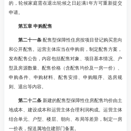
的，轮候家庭需在退出轮候之日起满1年方可重新提交
申请。
第五章 申购配售
第二十一条
配售型保障性住房按项目登记购买意向
和公开配售。运营主体应当在申购前，制定配售方案，
发布配售公告，内容包括配售对象、项目基本情况、户
型及房源数量、配售价格（含配售均价及一房一价）、
申购条件、申购材料、配售安排、申购顺序、选房规
则、退出等内容。
第二十二条
新建的配售型保障性住房配售均价由土
地成本、建设成本和运营主体合理利润构成。运营主体
结合单元、户型、楼层、朝向、布局等差异，制定一房
一价表，报送属地住建部门备案。