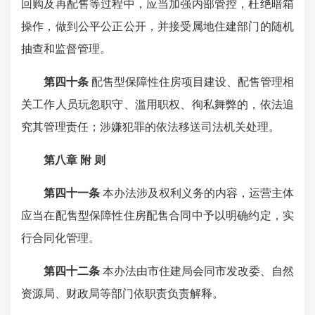
回购及再配售等过程中，应当加强内部管控，杜绝暗箱
操作，做到公平公正公开，并接受属地住建部门的随机
抽查和监督管理。
第四十条
配售型保障性住房项目建设、配售管理相
关工作人员玩忽职守、滥用职权、徇私舞弊的，依法追
究其管理责任；涉嫌犯罪的依法移送司法机关处理。
第八章 附 则
第四十一条
本办法涉及权利义务的内容，运营主体
应当在配售型保障性住房配售合同中予以明确约定，实
行合同化管理。
第四十二条
本办法由市住建局会同市发改委、自然
资源局、财政局等部门依职责负责解释。