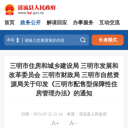
首页
政务公开
解读回应
办事服务
互动交流

长者模式
三明市住房和城乡建设局 三明市发展和
改革委员会 三明市财政局 三明市自然资
源局关于印发《三明市配售型保障性住
房管理办法》的通知
日期：2025-07-22 21:14
来源：清流县人民政府


|