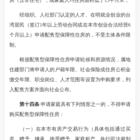
房（含非住宅），或家庭人均住房面积低于15平方米；
经组织、人社部门认定的人才、在明就业创业的台
湾居民（签订1年以上劳动合同或在本市创业合法经营6
个月以上）申请配售型保障性住房的，不受主体条件限
制。
根据配售型保障性住房申请轮候和房源情况，属地
住建部门将申请人的户籍年限、社会保险或住房公积金
缴交年限、职业岗位、人才范围等设置为申购要求，列
入配售方案并面向社会公布。
第十四条
申请家庭具有下列情形之一的，不得申请
购买配售型保障性住房：
（一）在本市有房产交易行为（具体包括通过买
卖、赠予、继承、接受赠予、家庭析产、执行司法裁判