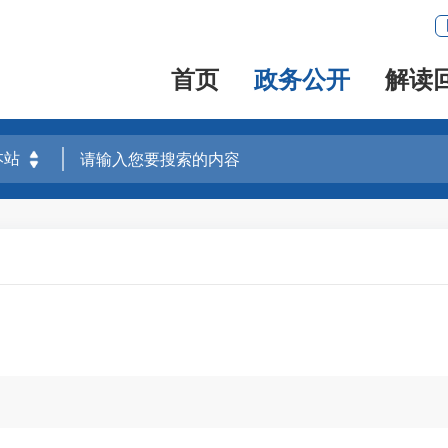
首页
政务公开
解读