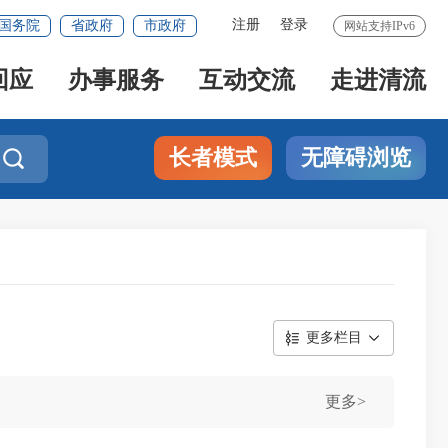
注册
登录
国务院
省政府
市政府
网站支持IPv6
回应
办事服务
互动交流
走进清流
长者模式
无障碍浏览

更多栏目
更多>