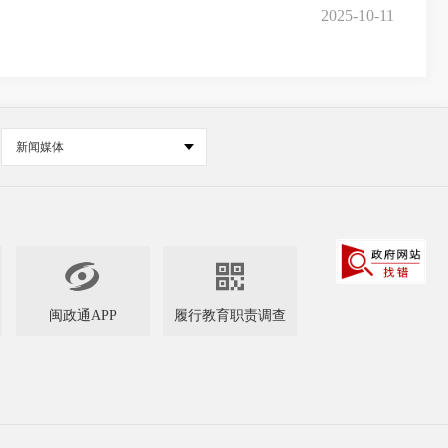
2025-10-11
新闻媒体


闽政通APP
履行教育职责调查