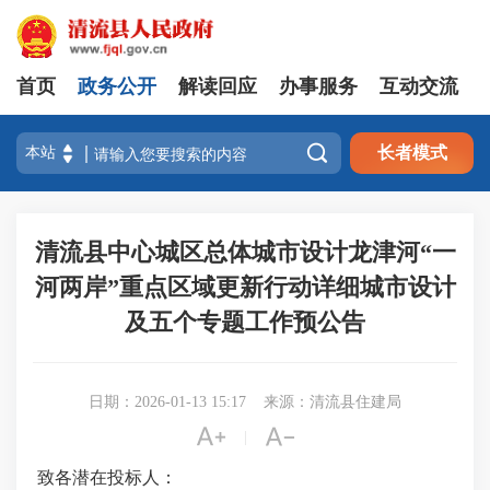
首页
政务公开
解读回应
办事服务
互动交流

长者模式
清流县中心城区总体城市设计龙津河“一
河两岸”重点区域更新行动详细城市设计
及五个专题工作预公告
日期：2026-01-13 15:17
来源：清流县住建局


|
致各潜在投标人：