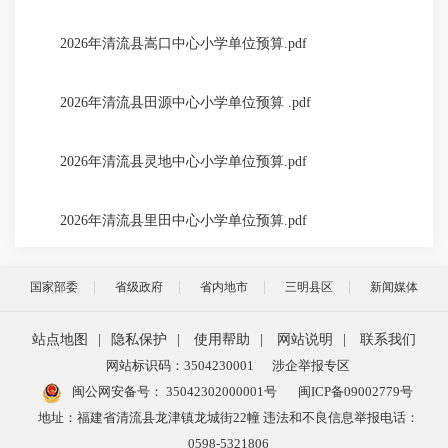
2026年清流县嵩口中心小学单位预算.pdf
2026年清流县田源中心小学单位预算 .pdf
2026年清流县灵地中心小学单位预算.pdf
2026年清流县里田中心小学单位预算.pdf
国家部委
省级政府
省内地市
三明县区
新闻媒体
站点地图
|
隐私保护
|
使用帮助
|
网站说明
|
联系我们
网站标识码：3504230001
涉企举报专区
闽公网安备号：
35042302000001号
闽ICP备09002779号
地址：福建省清流县龙津镇龙城街22幢 违法和不良信息举报电话：
0598-5321806