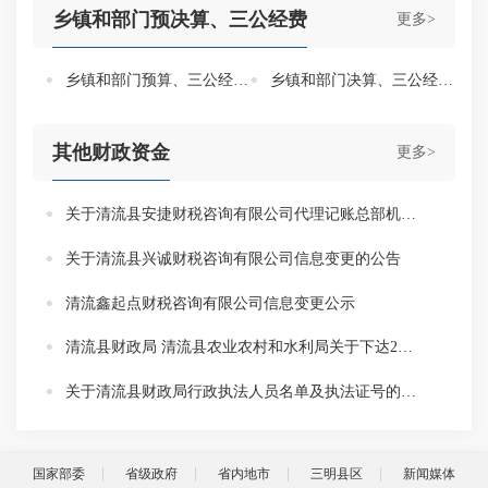
乡镇和部门预决算、三公经费
更多>
乡镇和部门预算、三公经费公开
乡镇和部门决算、三公经费公开
其他财政资金
更多>
关于清流县安捷财税咨询有限公司代理记账总部机构执业许可的公告
关于清流县兴诚财税咨询有限公司信息变更的公告
清流鑫起点财税咨询有限公司信息变更公示
清流县财政局 清流县农业农村和水利局关于下达2026年度中央财政衔接推进乡村振兴补助资金的通知
关于清流县财政局行政执法人员名单及执法证号的公示
国家部委
省级政府
省内地市
三明县区
新闻媒体